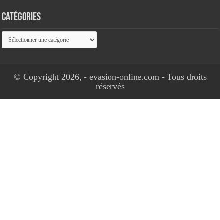
Catégories
Catégories
© Copyright 2026, - evasion-online.com - Tous droits
réservés