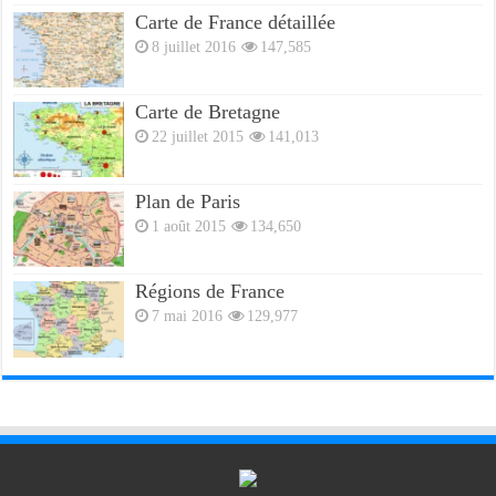
Carte de France détaillée
8 juillet 2016
147,585
Carte de Bretagne
22 juillet 2015
141,013
Plan de Paris
1 août 2015
134,650
Régions de France
7 mai 2016
129,977