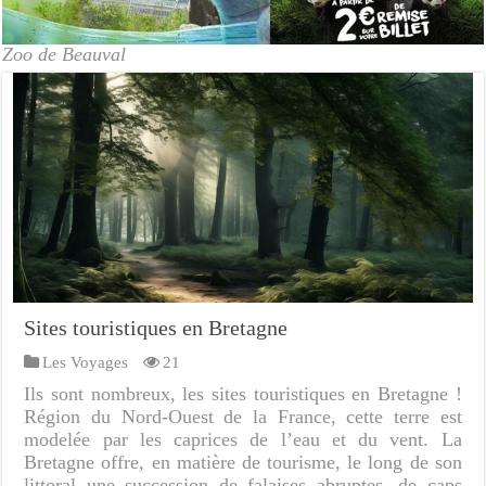
Zoo de Beauval
Sites touristiques en Bretagne
Les Voyages
21
Ils sont nombreux, les sites touristiques en Bretagne !
Région du Nord-Ouest de la France, cette terre est
modelée par les caprices de l’eau et du vent. La
Bretagne offre, en matière de tourisme, le long de son
littoral une succession de falaises abruptes, de caps