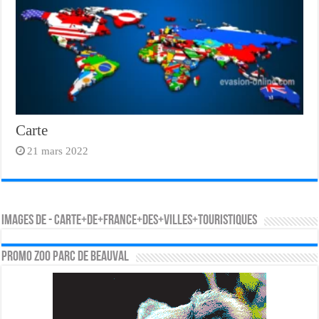
Carte
21 mars 2022
Images de - carte+de+france+des+villes+touristiques
PROMO ZOO PARC DE BEAUVAL