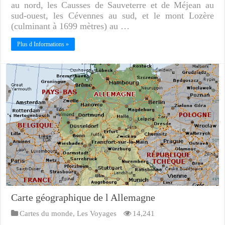
au nord, les Causses de Sauveterre et de Méjean au
sud-ouest, les Cévennes au sud, et le mont Lozère
(culminant à 1699 mètres) au …
Plus d Informations »
Carte géographique de l Allemagne
Cartes du monde
,
Les Voyages
14,241