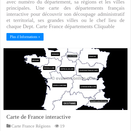
avec numéro du département, sa régions et les villes
principales. Une carte des départements français
interactive pour découvrir son découpage administratif
et territorial, ses grandes villes ou le chef lieu de
chaque Dept. Carte France départements Cliquable
Plus d Informations »
Carte de France interactive
Carte France Régions
19