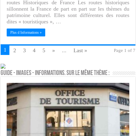
routes Historiques de France Les routes historiques
sillonnent la France de part en part sur les thèmes du
patrimoine culturel. Elles sont différentes des routes
dites « touristiques », …
Plus d Informations »
1
2
3
4
5
»
...
Last »
Page 1 of 7
Guide - Images - Informations. Sur le même thème :