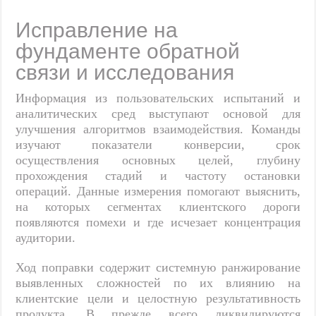
Исправление на
фундаменте обратной
связи и исследования
Информация из пользовательских испытаний и
аналитических сред выступают основой для
улучшения алгоритмов взаимодействия. Команды
изучают показатели конверсии, срок
осуществления основных целей, глубину
прохождения стадий и частоту остановки
операций. Данные измерения помогают выяснить,
на которых сегментах клиентского дороги
появляются помехи и где исчезает концентрация
аудитории.
Ход поправки содержит системную ранжирование
выявленных сложностей по их влиянию на
клиентские цели и целостную результативность
продукта. В прежде всего ликвидируются