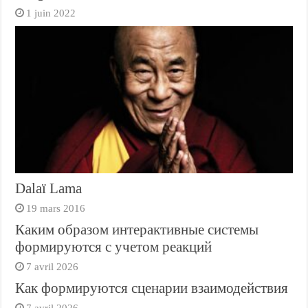
1 juin 2022
Dalaï Lama
19 mars 2016
Каким образом интерактивные системы
формируются с учетом реакций
7 avril 2026
Как формируются сценарии взаимодействия
7 avril 2026