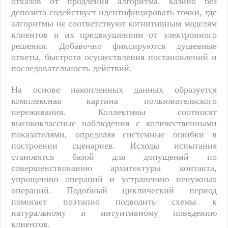
отказов от продления алгоритма. казино без
депозита содействует идентифицировать точки, где
алгоритмы не соответствуют когнитивным моделям
клиентов и их предвкушениям от электронного
решения. Добавочно фиксируются душевные
ответы, быстрота осуществления постановлений и
последовательность действий.
На основе накопленных данных образуется
комплексная картина пользовательского
переживания. Коллективы соотносят
высококлассные наблюдения с количественными
показателями, определяя системные ошибки в
построении сценариев. Исходы испытания
становятся базой для допущений по
совершенствованию архитектуры контакта,
упрощению операций и устранению ненужных
операций. Подобный циклический период
помогает поэтапно подводить схемы к
натуральному и интуитивному поведению
клиентов.