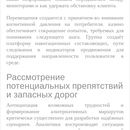
мониторами и как удержать обстановку клиента.
Перемещения создаются с принятием во внимание
когнитивной давления на потребителя. казино
обеспечивает сокращение попыток, требуемых для
понимания следующего шага. Группа создаёт
платформу навигационных составляющих, пути
следования и индикаторов продвижения для
поддержания направленности пользователя в
среде.
Рассмотрение
потенциальных препятствий
и запасных дорог
Антиципация возможных трудностей и
формирование альтернативных маршрутов
критически существенно для разработки надёжных
сценариев. Аналитики воспроизводят ситуации