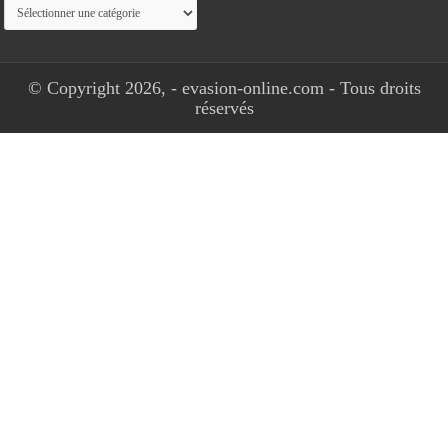
Catégories
© Copyright 2026, - evasion-online.com - Tous droits
réservés