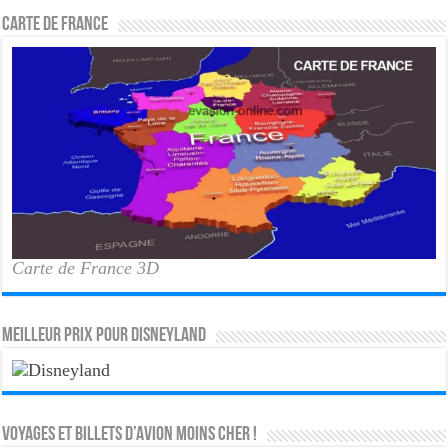
Carte de France
Carte de France 3D
MEILLEUR PRIX POUR DISNEYLAND
Voyages et Billets d’Avion moins cher !