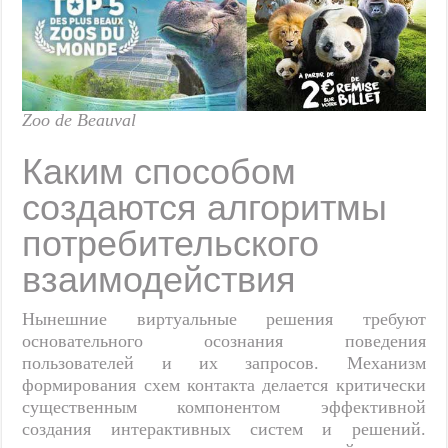
Zoo de Beauval
Каким способом
создаются алгоритмы
потребительского
взаимодействия
Нынешние виртуальные решения требуют
основательного осознания поведения
пользователей и их запросов. Механизм
формирования схем контакта делается критически
существенным компонентом эффективной
создания интерактивных систем и решений.