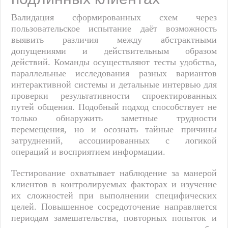
Валидация сформированных схем через
пользовательское испытание даёт возможность
выявить различия между абстрактными
допущениями и действительным образом
действий. Команды осуществляют тесты удобства,
параллельные исследования разных вариантов
интерактивной системы и детальные интервью для
проверки результативности спроектированных
путей общения. Подобный подход способствует не
только обнаружить заметные трудности
перемещения, но и осознать тайные причины
затруднений, ассоциированных с логикой
операций и восприятием информации.
Тестирование охватывает наблюдение за манерой
клиентов в контролируемых факторах и изучение
их сложностей при выполнении специфических
целей. Повышенное сосредоточение направляется
периодам замешательства, повторных попыток и