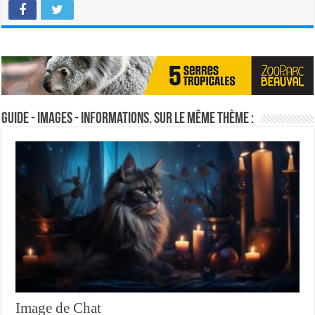
Guide - Images - Informations. Sur le même thème :
Image de Chat