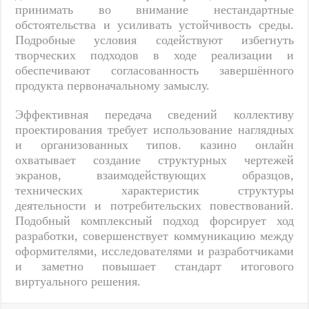
принимать во внимание нестандартные
обстоятельства и усиливать устойчивость среды.
Подробные условия содействуют избегнуть
творческих подходов в ходе реализации и
обеспечивают согласованность завершённого
продукта первоначальному замыслу.
Эффективная передача сведений коллективу
проектирования требует использование наглядных
и организованных типов. казино онлайн
охватывает создание структурных чертежей
экранов, взаимодействующих образцов,
технических характеристик структуры
деятельности и потребительских повествований.
Подобный комплексный подход форсирует ход
разработки, совершенствует коммуникацию между
оформителями, исследователями и разработчиками
и заметно повышает стандарт итогового
виртуального решения.