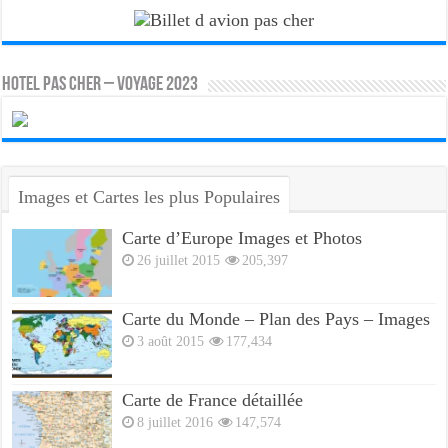
HOTEL PAS CHER – VOYAGE 2023
Images et Cartes les plus Populaires
Carte d’Europe Images et Photos
26 juillet 2015
205,397
Carte du Monde – Plan des Pays – Images
3 août 2015
177,434
Carte de France détaillée
8 juillet 2016
147,574