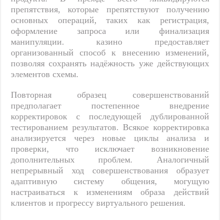
препятствия, которые препятствуют получению
основных операций, таких как регистрация,
оформление запроса или финализация
манипуляции. казино предоставляет
организованный способ к внесению изменений,
позволяя сохранять надёжность уже действующих
элементов схемы.
Повторная образец совершенствований
предполагает постепенное внедрение
корректировок с последующей дублированной
тестированием результатов. Всякое корректировка
анализируется через новые циклы анализа и
проверки, что исключает возникновение
дополнительных проблем. Аналогичный
непрерывный ход совершенствования образует
адаптивную систему общения, могущую
настраиваться к изменениям образа действий
клиентов и прогрессу виртуального решения.