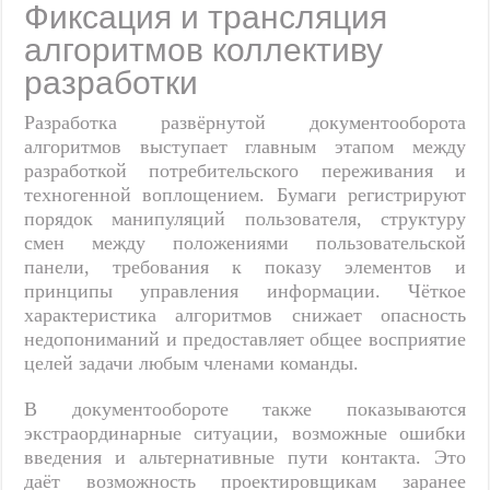
Фиксация и трансляция
алгоритмов коллективу
разработки
Разработка развёрнутой документооборота
алгоритмов выступает главным этапом между
разработкой потребительского переживания и
техногенной воплощением. Бумаги регистрируют
порядок манипуляций пользователя, структуру
смен между положениями пользовательской
панели, требования к показу элементов и
принципы управления информации. Чёткое
характеристика алгоритмов снижает опасность
недопониманий и предоставляет общее восприятие
целей задачи любым членами команды.
В документообороте также показываются
экстраординарные ситуации, возможные ошибки
введения и альтернативные пути контакта. Это
даёт возможность проектировщикам заранее