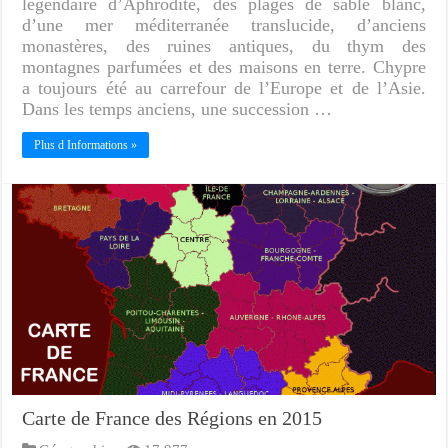
légendaire d’Aphrodite, des plages de sable blanc,
d’une mer méditerranée translucide, d’anciens
monastères, des ruines antiques, du thym des
montagnes parfumées et des maisons en terre. Chypre
a toujours été au carrefour de l’Europe et de l’Asie.
Dans les temps anciens, une succession …
Plus d Informations »
Carte de France des Régions en 2015