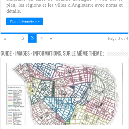
plan, les régions et les villes d'Angleterre avec noms et
détails.
Plus d Informations »
3
«
1
2
4
»
Page 3 of 4
Guide - Images - Informations. Sur le même thème :