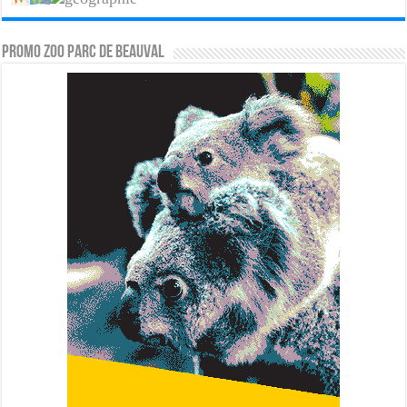
PROMO ZOO PARC DE BEAUVAL