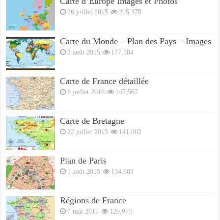
Carte d’Europe Images et Photos
26 juillet 2015
205,378
Carte du Monde – Plan des Pays – Images
3 août 2015
177,384
Carte de France détaillée
8 juillet 2016
147,567
Carte de Bretagne
22 juillet 2015
141,002
Plan de Paris
1 août 2015
134,603
Régions de France
7 mai 2016
129,975