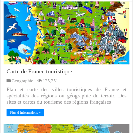
Carte de France touristique
Géographie
125,251
Plan et carte des villes touristiques de France et
spécialités des régions ou géographie du terroir. Des
sites et cartes du tourisme des régions françaises
Plus d Informations »