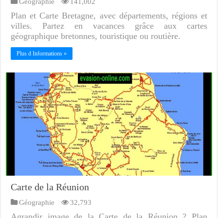
Géographie
141,002
Plan et Carte Bretagne, avec départements, régions et
villes. Partez en vacances grâce aux cartes
géographique bretonnes, touristique ou routière.
Plus d Informations »
Carte de la Réunion
Géographie
32,793
Agrandir image de la Carte de la Réunion ? Plan