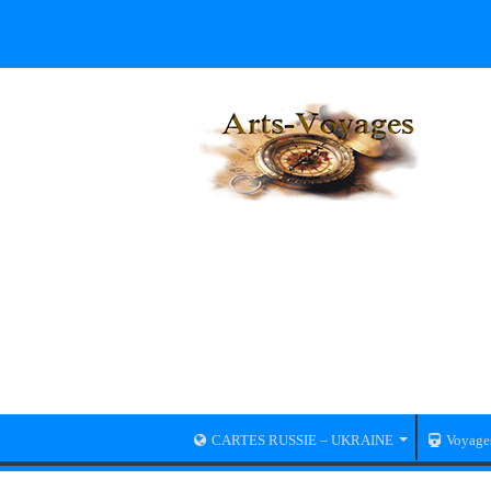
CARTES RUSSIE – UKRAINE
Voyage