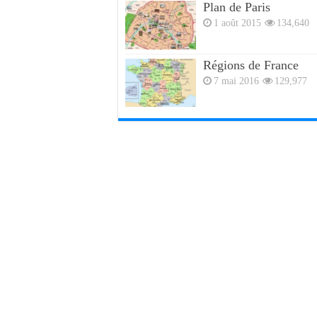
Plan de Paris
1 août 2015
134,640
Régions de France
7 mai 2016
129,977