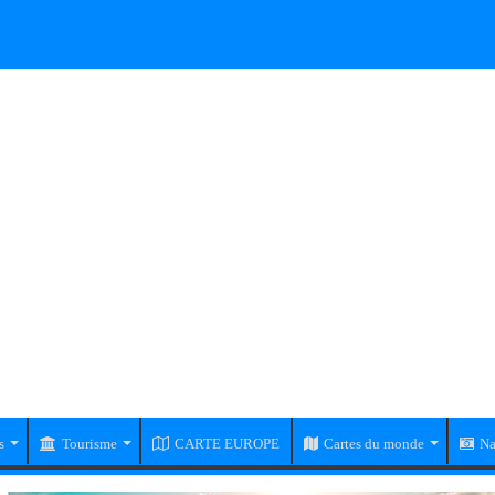
s
Tourisme
CARTE EUROPE
Cartes du monde
Na