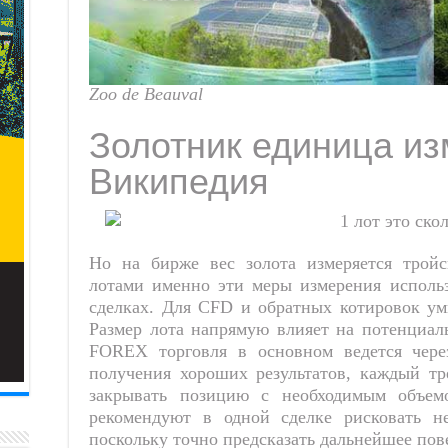
Zoo de Beauval
Золотник единица и
Википедия
Но на бирже вес золота измеряется трой
лотами именно эти меры измерения исполь
сделках. Для CFD и обратных котировок умн
Размер лота напрямую влияет на потенциа
FOREX торговля в основном ведется чере
получения хороших результатов, каждый тр
закрывать позицию с необходимым объем
рекомендуют в одной сделке рисковать н
поскольку точно предсказать дальнейшее по