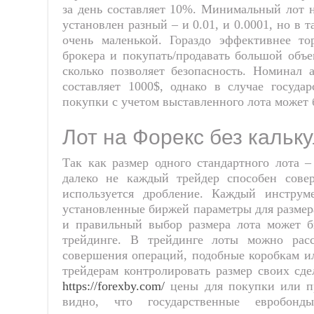
за день составляет 10%. Минимальный лот 
установлен разный – и 0.01, и 0.0001, но в 
очень маленькой. Гораздо эффективнее то
брокера и покупать/продавать большой объе
сколько позволяет безопасность. Номинал
составляет 1000$, однако в случае госуда
покупки с учетом выставленного лота может 
Лот на Форекс без кальк
Так как размер одного стандартного лота –
далеко не каждый трейдер способен сове
используется дробление. Каждый инструм
установленные биржей параметры для размер
и правильный выбор размера лота может 
трейдинге. В трейдинге лоты можно расс
совершения операций, подобные коробкам и
трейдерам контролировать размер своих сде
https://forexby.com/
цены для покупки или пр
видно, что государственные евробон