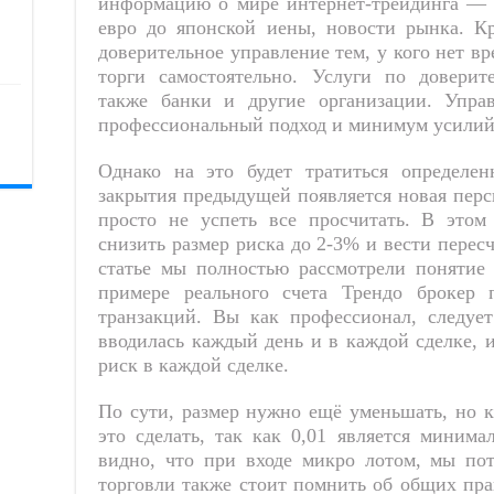
информацию о мире интернет-трейдинга — 
евро до японской иены, новости рынка. К
доверительное управление тем, у кого нет в
торги самостоятельно. Услуги по довери
также банки и другие организации. Упра
профессиональный подход и минимум усилий
Однако на это будет тратиться определен
закрытия предыдущей появляется новая перс
просто не успеть все просчитать. В этом
снизить размер риска до 2-3% и вести пересч
статье мы полностью рассмотрели понятие
примере реального счета Трендо брокер 
транзакций. Вы как профессионал, следует
вводилась каждый день и в каждой сделке, 
риск в каждой сделке.
По сути, размер нужно ещё уменьшать, но к
это сделать, так как 0,01 является миним
видно, что при входе микро лотом, мы пот
торговли также стоит помнить об общих пра