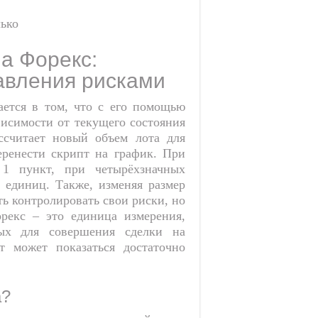
на Форекс:
авления рисками
ается в том, что с его помощью
исимости от текущего состояния
ассчитает новый объем лота для
еренести скрипт на график. При
1 пункт, при четырёхзначных
 единиц. Также, изменяя размер
ть контролировать свои риски, но
рекс – это единица измерения,
мых для совершения сделки на
т может показаться достаточно
а?