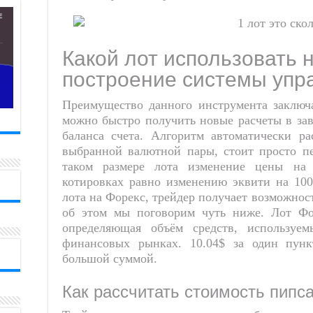
Какой лот использовать 
построение системы упр
Преимущество данного инструмента заключ
можно быстро получить новые расчеты в зав
баланса счета. Алгоритм автоматически р
выбранной валютной пары, стоит просто п
таком размере лота изменение цены на 
котировках равно изменению эквити на 100
лота на Форекс, трейдер получает возможнос
об этом мы поговорим чуть ниже. Лот Фо
определяющая объём средств, используе
финансовых рынках. 10.04$ за один пунк
большой суммой.
Как рассчитать стоимость пипс