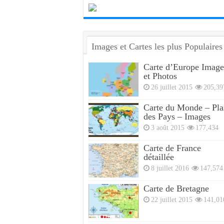
Images et Cartes les plus Populaires
Carte d’Europe Image
et Photos
26 juillet 2015
205,39
Carte du Monde – Pla
des Pays – Images
3 août 2015
177,434
Carte de France
détaillée
8 juillet 2016
147,574
Carte de Bretagne
22 juillet 2015
141,01