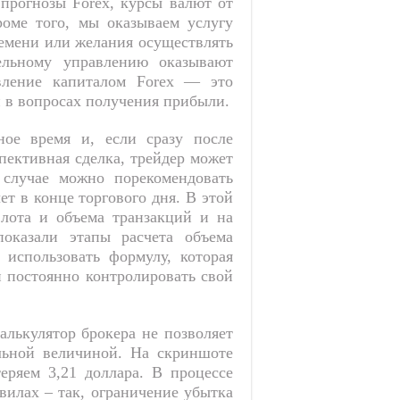
прогнозы Forex, курсы валют от
роме того, мы оказываем услугу
ремени или желания осуществлять
тельному управлению оказывают
вление капиталом Forex — это
 в вопросах получения прибыли.
ное время и, если сразу после
пективная сделка, трейдер может
 случае можно порекомендовать
ет в конце торгового дня. В этой
 лота и объема транзакций и на
показали этапы расчета объема
 использовать формулу, которая
и постоянно контролировать свой
алькулятор брокера не позволяет
альной величиной. На скриншоте
еряем 3,21 доллара. В процессе
вилах – так, ограничение убытка