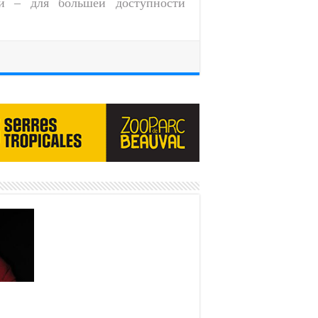
и – для большей доступности