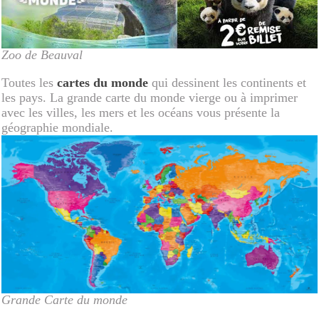
Zoo de Beauval
Toutes les
cartes du monde
qui dessinent les continents et
les pays. La grande carte du monde vierge ou à imprimer
avec les villes, les mers et les océans vous présente la
géographie mondiale.
Grande Carte du monde