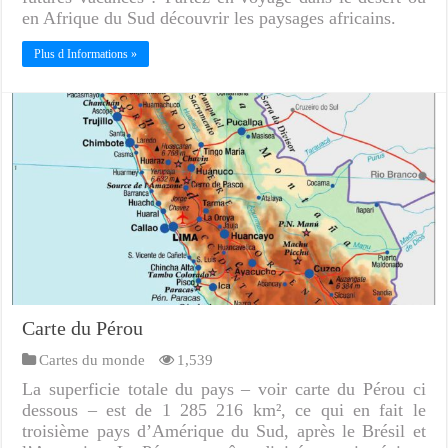
en Afrique du Sud découvrir les paysages africains.
Plus d Informations »
Carte du Pérou
Cartes du monde
1,539
La superficie totale du pays – voir carte du Pérou ci
dessous – est de 1 285 216 km², ce qui en fait le
troisième pays d’Amérique du Sud, après le Brésil et