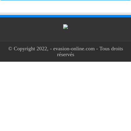
© Copyright 2022, - evasion-online.com - Tous droits
réservés