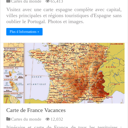
Cartes du monde
65,413
Visitez avec une carte espagne complète avec capital,
villes principales et régions touristiques d'Espagne sans
oublier le Portugal. Photos et images.
Plus d Informations »
Carte de France Vacances
Cartes du monde
12,032
Itinéraire et carte de France de tous les territoires :