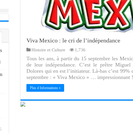
Viva Mexico : le cri de l’indépendance
s
Histoire et Culture
1,736
Tous les ans, à partir du 15 septembre les Mexica
1
de leur indépendance. C’est le prêtre Miguel 
Dolores qui en est l’initiateur. Là-bas c’est 99% 
n
septembre : « Viva Mexico » … impressionnant 
Plus d Informations »
5