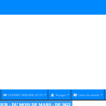
GUERRE UKRAINE ACTU
Voyages
Cartes du monde
RE UKRAINE-RUSSIE