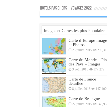
HOTELS PAS CHERS – VOYAGES 2022
Images et Cartes les plus Populaires
Carte d’Europe Image
et Photos
26 juillet 2015
205,31
Carte du Monde – Pla
des Pays – Images
3 août 2015
177,279
Carte de France
détaillée
8 juillet 2016
147,400
Carte de Bretagne
22 juillet 2015
140,96