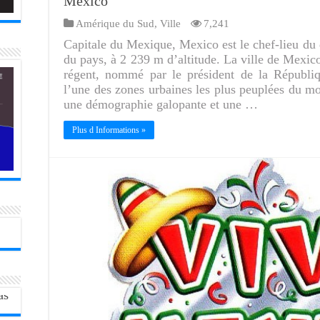
Mexico
Amérique du Sud
,
Ville
7,241
Capitale du Mexique, Mexico est le chef-lieu du di
du pays, à 2 239 m d’altitude. La ville de Mexico
régent, nommé par le président de la Républiq
l’une des zones urbaines les plus peuplées du mo
une démographie galopante et une …
Plus d Informations »