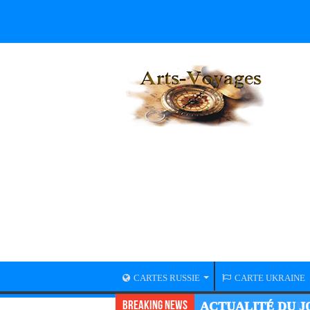
CARTES RUSSIE
CARTE UKRAINE
Breaking News
ACTUALITÉ GUER