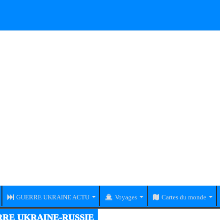
GUERRE UKRAINE ACTU
Voyages
Cartes du monde
RE UKRAINE-RUSSIE