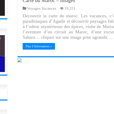
Carte du Maroc – Images
Voyages Vacances
19,251
Découvrir la carte du maroc. Les vacances, c’e
paradisiaques d’Agadir et découvrir paysages fab
à l’odeur mystérieuse des épices, visite de Marr
l’aventure d’un circuit au Maroc, d’une excu
Sahara… cliquez sur une image pour agrandir …
Plus d Informations »