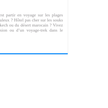
st partir en voyage sur les plages
uleux ? Hôtel pas cher sur les souks
akech ou du désert marocain ? Vivez
rsion ou d’un voyage-trek dans le