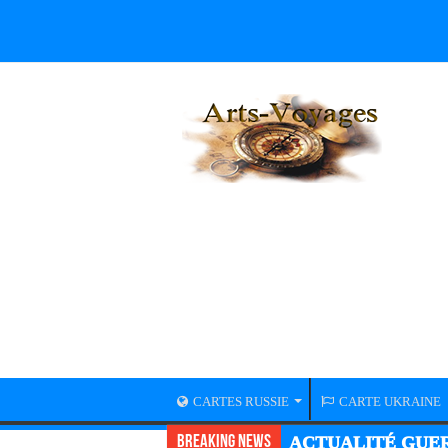
CARTES RUSSIE
CARTE UKRAINE
Breaking News
ACTUALITÉ GUER