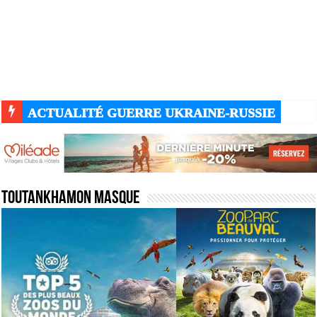
ACTUALITÉ GUERRE UKRAINE-RUSSIE
Toutankhamon masque