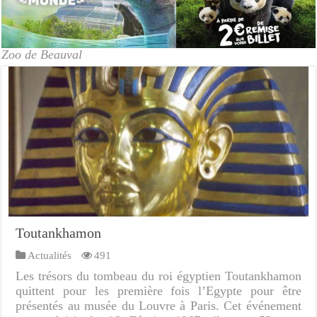
Zoo de Beauval
Toutankhamon
Actualités
491
Les trésors du tombeau du roi égyptien Toutankhamon
quittent pour les première fois l’Egypte pour être
présentés au musée du Louvre à Paris. Cet événement