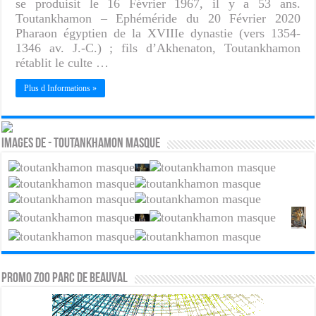
se produisit le 16 Février 1967, il y a 53 ans.
Toutankhamon – Ephéméride du 20 Février 2020
Pharaon égyptien de la XVIIIe dynastie (vers 1354-
1346 av. J.-C.) ; fils d’Akhenaton, Toutankhamon
rétablit le culte …
Plus d Informations »
Images de - Toutankhamon masque
PROMO ZOO PARC DE BEAUVAL