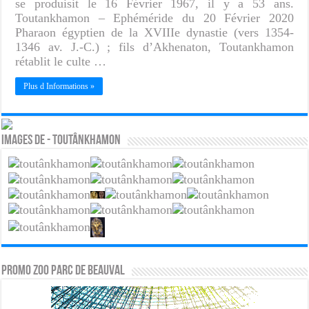
se produisit le 16 Février 1967, il y a 53 ans.
Toutankhamon – Ephéméride du 20 Février 2020
Pharaon égyptien de la XVIIIe dynastie (vers 1354-
1346 av. J.-C.) ; fils d’Akhenaton, Toutankhamon
rétablit le culte …
Plus d Informations »
Images de - Toutânkhamon
PROMO ZOO PARC DE BEAUVAL