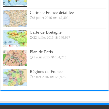
Carte de France détaillée
8 juillet 2016
147,400
Carte de Bretagne
22 juillet 2015
140,967
Plan de Paris
1 août 2015
134,243
Régions de France
7 mai 2016
129,973