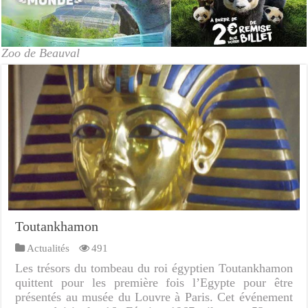
Zoo de Beauval
Toutankhamon
Actualités
491
Les trésors du tombeau du roi égyptien Toutankhamon
quittent pour les première fois l’Egypte pour être
présentés au musée du Louvre à Paris. Cet événement