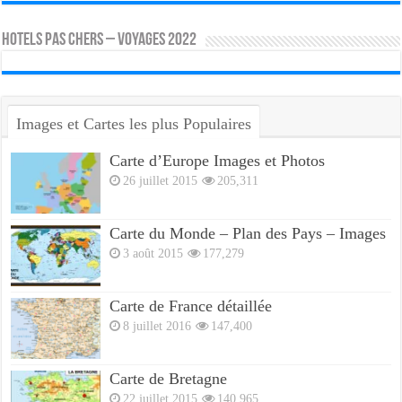
HOTELS PAS CHERS – VOYAGES 2022
Images et Cartes les plus Populaires
Carte d’Europe Images et Photos
26 juillet 2015
205,311
Carte du Monde – Plan des Pays – Images
3 août 2015
177,279
Carte de France détaillée
8 juillet 2016
147,400
Carte de Bretagne
22 juillet 2015
140,965