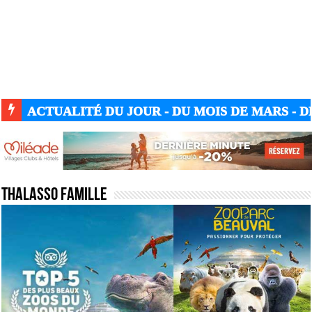
ACTUALITÉ DU JOUR - DU MOIS DE MARS - DE
Thalasso famille