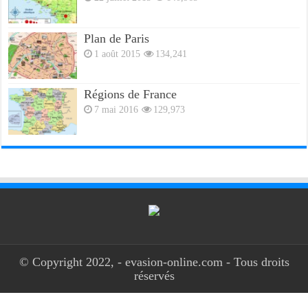
Plan de Paris
1 août 2015
134,241
Régions de France
7 mai 2016
129,973
© Copyright 2022, - evasion-online.com - Tous droits
réservés