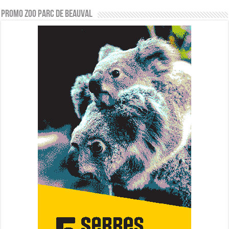
PROMO ZOO PARC DE BEAUVAL