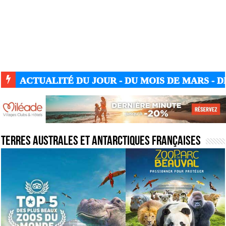
ACTUALITÉ DU JOUR - DU MOIS DE MARS - DE
Terres australes et antarctiques françaises