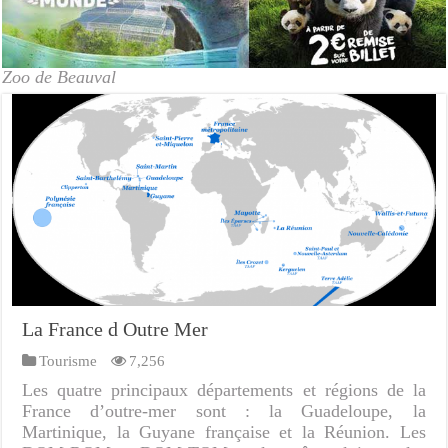
Zoo de Beauval
La France d Outre Mer
Tourisme
7,256
Les quatre principaux départements et régions de la
France d’outre-mer sont : la Guadeloupe, la
Martinique, la Guyane française et la Réunion. Les