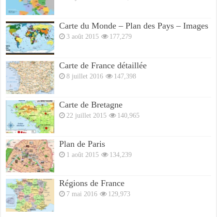
Carte du Monde – Plan des Pays – Images
3 août 2015
177,279
Carte de France détaillée
8 juillet 2016
147,398
Carte de Bretagne
22 juillet 2015
140,965
Plan de Paris
1 août 2015
134,239
Régions de France
7 mai 2016
129,973