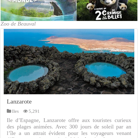
Zoo de Beauval
Lanzarote
Iles
5,291
Ile d’Espagne, Lanzarote offre aux touristes curieux
des plages animées. Avec 300 jours de soleil par an
l’île a un attrait évident pour les voyageurs venant