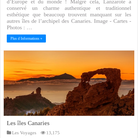
d’Europe et du monde ! Malgré cela, Lanzarote a
conservé un charme authentique et traditionnel
esthétique que beaucoup trouvent manquant sur les
autres îles de l’archipel des Canaries. Image - Cartes -
Photos : …
Plus d Informations »
Les îles Canaries
Les Voyages
13,175