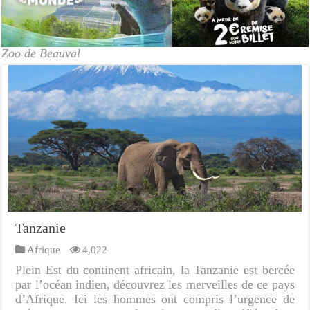
Zoo de Beauval
Tanzanie
Afrique
4,022
Plein Est du continent africain, la Tanzanie est bercée
par l’océan indien, découvrez les merveilles de ce pays
d’Afrique. Ici les hommes ont compris l’urgence de