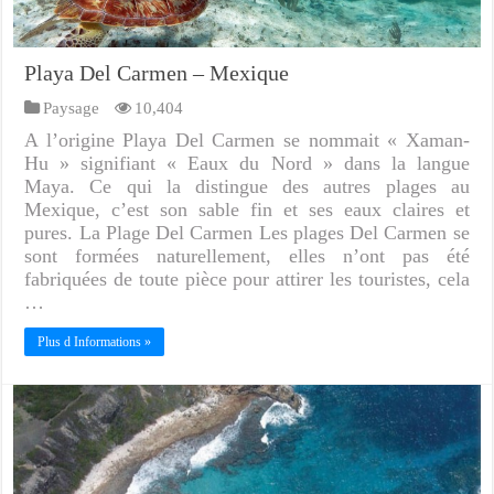
Playa Del Carmen – Mexique
Paysage
10,404
A l’origine Playa Del Carmen se nommait « Xaman-
Hu » signifiant « Eaux du Nord » dans la langue
Maya. Ce qui la distingue des autres plages au
Mexique, c’est son sable fin et ses eaux claires et
pures. La Plage Del Carmen Les plages Del Carmen se
sont formées naturellement, elles n’ont pas été
fabriquées de toute pièce pour attirer les touristes, cela
…
Plus d Informations »