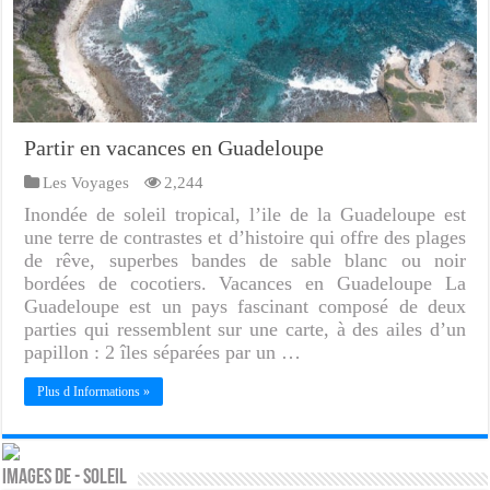
Partir en vacances en Guadeloupe
Les Voyages
2,244
Inondée de soleil tropical, l’ile de la Guadeloupe est
une terre de contrastes et d’histoire qui offre des plages
de rêve, superbes bandes de sable blanc ou noir
bordées de cocotiers. Vacances en Guadeloupe La
Guadeloupe est un pays fascinant composé de deux
parties qui ressemblent sur une carte, à des ailes d’un
papillon : 2 îles séparées par un …
Plus d Informations »
Images de - Soleil