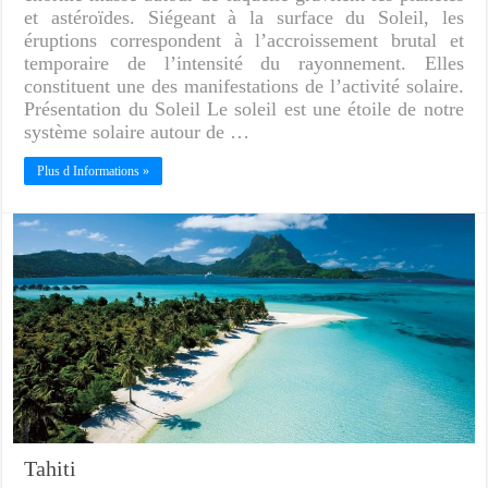
et astéroïdes. Siégeant à la surface du Soleil, les
éruptions correspondent à l’accroissement brutal et
temporaire de l’intensité du rayonnement. Elles
constituent une des manifestations de l’activité solaire.
Présentation du Soleil Le soleil est une étoile de notre
système solaire autour de …
Plus d Informations »
Tahiti