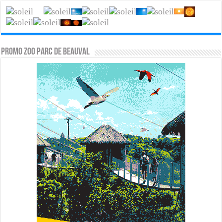
PROMO ZOO PARC DE BEAUVAL