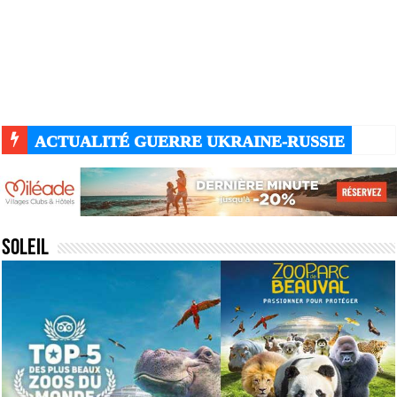
ACTUALITÉ GUERRE UKRAINE-RUSSIE
Soleil