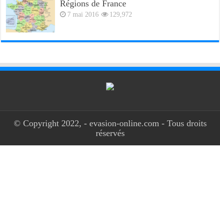
Régions de France
7 mai 2016
129,972
© Copyright 2022, - evasion-online.com - Tous droits
réservés