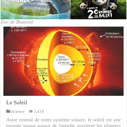
Zoo de Beauval
Le Soleil
Science
2,419
Astre central de notre système solaire, le soleil est une
énorme masse autour de laquelle gravitent les planètes