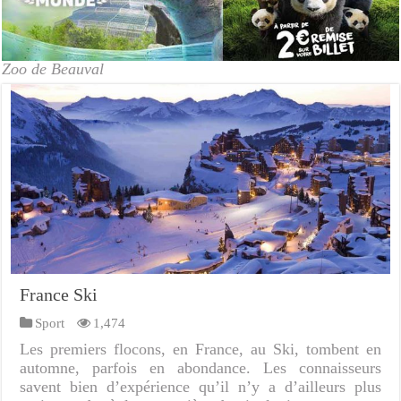
Zoo de Beauval
France Ski
Sport
1,474
Les premiers flocons, en France, au Ski, tombent en
automne, parfois en abondance. Les connaisseurs
savent bien d’expérience qu’il n’y a d’ailleurs plus