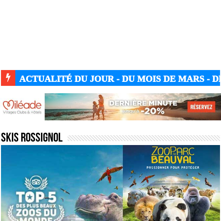
ACTUALITÉ DU JOUR - DU MOIS DE MARS - DE
Skis rossignol