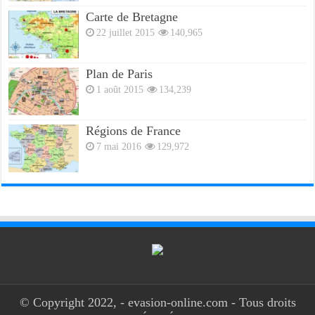
Carte de Bretagne
22 juillet 2015
140,965
Plan de Paris
1 août 2015
134,239
Régions de France
7 mai 2016
129,972
© Copyright 2022, - evasion-online.com - Tous droits