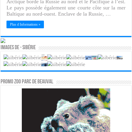
Arctique borde la Russie au nord et le Pacifique à l’est.
Le pays possède également une courte côte sur la mer
Baltique au nord-ouest. Enclave de la Russie, …
Plus d Informations »
Images de - Sibérie
PROMO ZOO PARC DE BEAUVAL