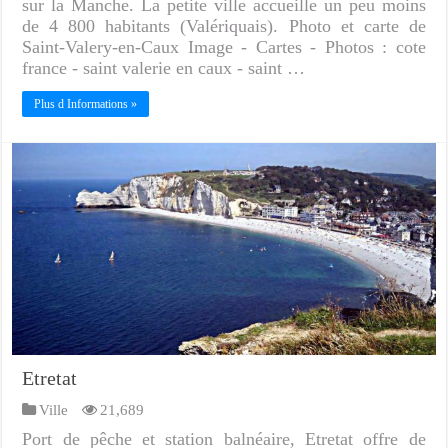
sur la Manche. La petite ville accueille un peu moins
de 4 800 habitants (Valériquais). Photo et carte de
Saint-Valery-en-Caux Image - Cartes - Photos : cote
france - saint valerie en caux - saint …
Plus d Informations »
Etretat
Ville
21,689
Port de pêche et station balnéaire, Etretat offre de