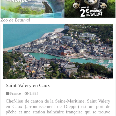
Zoo de Beauval
Saint Valery en Caux
France
1,895
Chef-lieu de canton de la Seine-Maritime, Saint Valery
en Caux (arrondissement de Dieppe) est un port de
pêche et une station balnéaire française qui se trouve