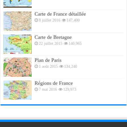
Carte de France détaillée
8 juillet 2016
147,400
Carte de Bretagne
22 juillet 2015
140,965
Plan de Paris
1 août 2015
134,240
Régions de France
7 mai 2016
129,973