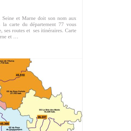
la Seine et Marne doit son nom aux
s la carte du département 77 vous
, ses routes et ses itinéraires. Carte
arne et …