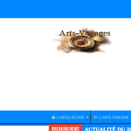
CARTES RUSSIE
CARTE UKRAINE
Breaking News
ACTUALITÉ DU JO