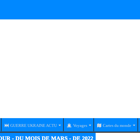
GUERRE UKRAINE ACTU
Voyages
Cartes du monde
UR - DU MOIS DE MARS - DE 2022