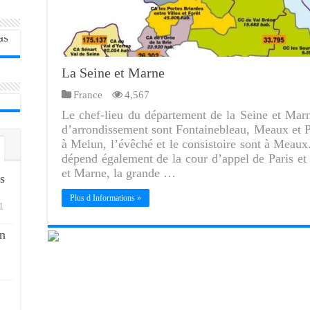
La Seine et Marne
France
4,567
Le chef-lieu du département de la Seine et Marne
d’arrondissement sont Fontainebleau, Meaux et Pr
à Melun, l’évêché et le consistoire sont à Meaux
dépend également de la cour d’appel de Paris et
et Marne, la grande …
s
Plus d Informations »
1
n