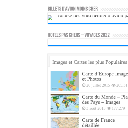
Billets d’avion moins cher
HOTELS PAS CHERS – VOYAGES 2022
Images et Cartes les plus Populaires
Carte d’Europe Image
et Photos
26 juillet 2015
205,31
Carte du Monde – Pla
des Pays – Images
3 août 2015
177,279
Carte de France
détaillée