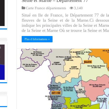
Seine et Marne – Département 77
Carte France départements
3,140
Situé en Ile de France, le Département 77 de 
fleuves de la Seine et de la Marne.Ci dessou
indique les principales villes de la Seine et Marne
de la Seine et Marne Où se trouve la Seine et M
Plus d Informations »