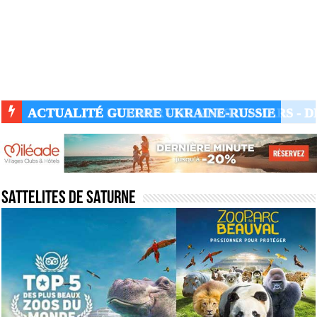
ACTUALITÉ GUERRE UKRAINE-RUSSIE
Sattelites de saturne