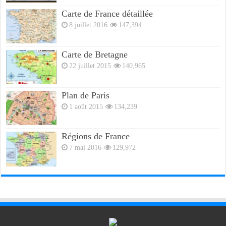
Carte de France détaillée
8 juillet 2016
147,394
Carte de Bretagne
22 juillet 2015
140,965
Plan de Paris
1 août 2015
134,239
Régions de France
7 mai 2016
129,972