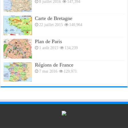
8 juillet 2016
147,394
Carte de Bretagne
22 juillet 2015
140,964
Plan de Paris
1 août 2015
134,239
Régions de France
7 mai 2016
129,971