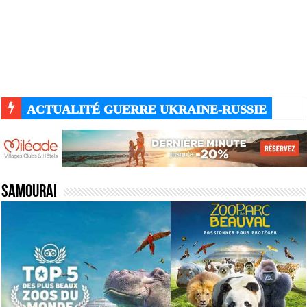
ACTUALITÉ GUERRE UKRAINE-RUSSIE
Samourai