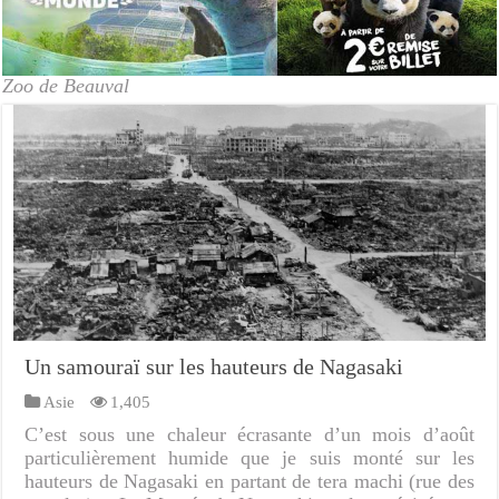
Zoo de Beauval
Un samouraï sur les hauteurs de Nagasaki
Asie
1,405
C’est sous une chaleur écrasante d’un mois d’août
particulièrement humide que je suis monté sur les
hauteurs de Nagasaki en partant de tera machi (rue des