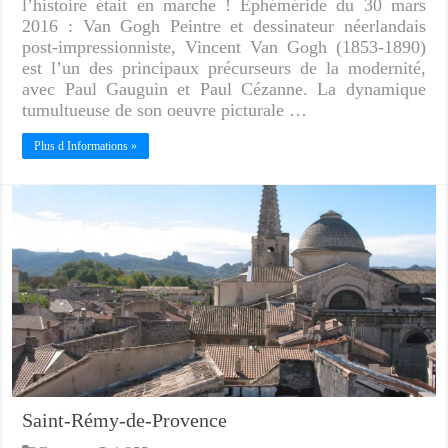
l’histoire était en marche ! Ephéméride du 30 mars
2016 : Van Gogh Peintre et dessinateur néerlandais
post-impressionniste, Vincent Van Gogh (1853-1890)
est l’un des principaux précurseurs de la modernité,
avec Paul Gauguin et Paul Cézanne. La dynamique
tumultueuse de son oeuvre picturale …
Plus d Informations »
Saint-Rémy-de-Provence