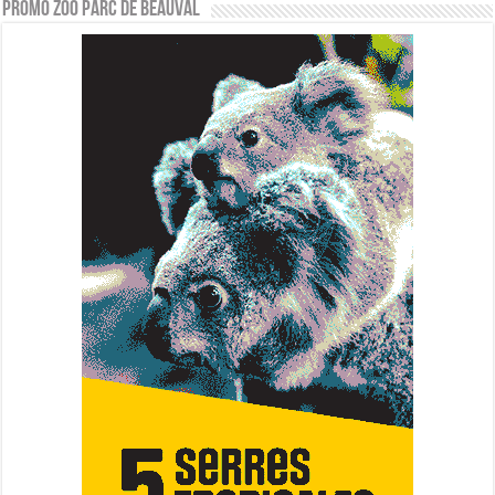
PROMO ZOO PARC DE BEAUVAL