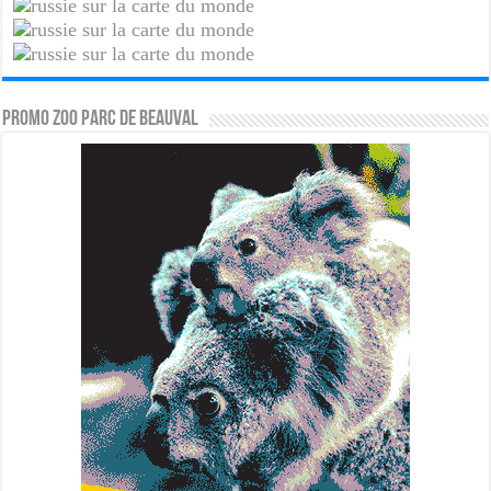
PROMO ZOO PARC DE BEAUVAL