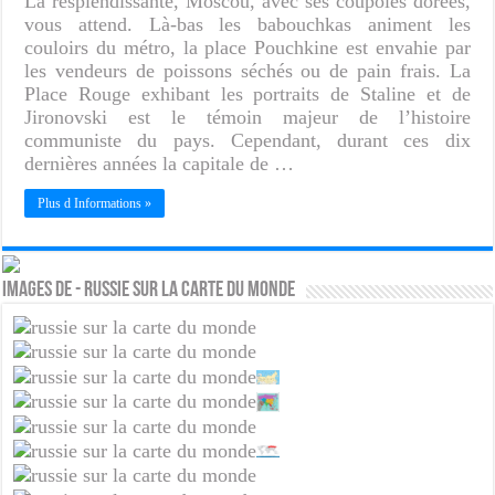
La resplendissante, Moscou, avec ses coupoles dorées,
vous attend. Là-bas les babouchkas animent les
couloirs du métro, la place Pouchkine est envahie par
les vendeurs de poissons séchés ou de pain frais. La
Place Rouge exhibant les portraits de Staline et de
Jironovski est le témoin majeur de l’histoire
communiste du pays. Cependant, durant ces dix
dernières années la capitale de …
Plus d Informations »
Images de - Russie sur la carte du monde