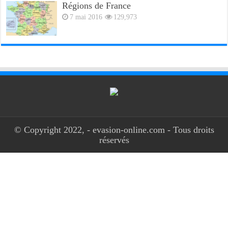
Régions de France
7 mai 2016
129,973
© Copyright 2022, - evasion-online.com - Tous droits
réservés