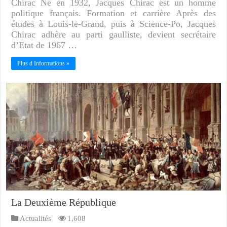
Chirac Né en 1932, Jacques Chirac est un homme
politique français. Formation et carrière Après des
études à Louis-le-Grand, puis à Science-Po, Jacques
Chirac adhère au parti gaulliste, devient secrétaire
d’Etat de 1967 …
Plus d Informations »
La Deuxième République
Actualités
1,608