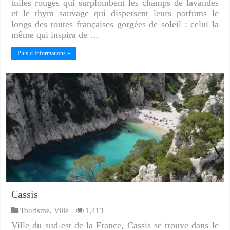
tuiles rouges qui surplombent les champs de lavandes
et le thym sauvage qui dispersent leurs parfums le
longs des routes françaises gorgées de soleil : celui la
même qui inspira de …
Plus d Informations »
Cassis
Tourisme
,
Ville
1,413
Ville du sud-est de la France, Cassis se trouve dans le