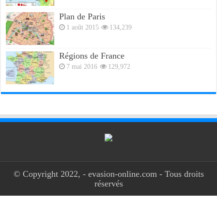
Plan de Paris
1 août 2015
134,239
Régions de France
7 mai 2016
129,972
© Copyright 2022, - evasion-online.com - Tous droits
réservés