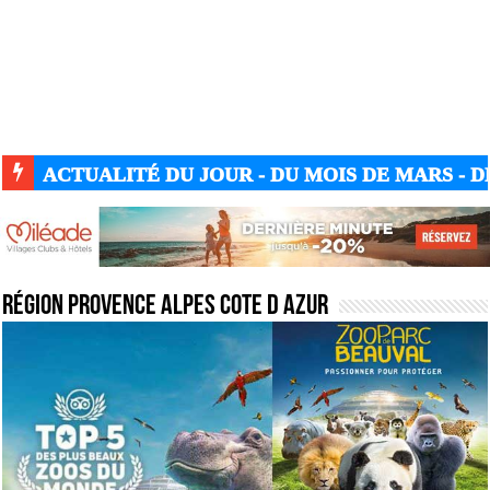
ACTUALITÉ DU JOUR - DU MOIS DE MARS - DE
Région provence alpes cote d azur