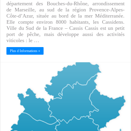
département des Bouches-du-Rhône, arrondissement
de Marseille, au sud de la région Provence-Alpes-
Côte-d’Azur, située au bord de la mer Méditerranée.
Elle compte environ 8000 habitants, les Cassidens.
Ville du Sud de la France – Cassis Cassis est un petit
port de pêche, mais développe aussi des activités
viticoles : le …
Plus d Informations »