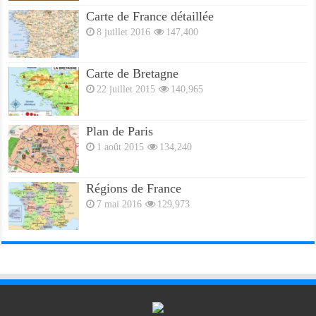
Carte de France détaillée
8 juillet 2016
147,400
Carte de Bretagne
22 juillet 2015
140,965
Plan de Paris
1 août 2015
134,240
Régions de France
7 mai 2016
129,973