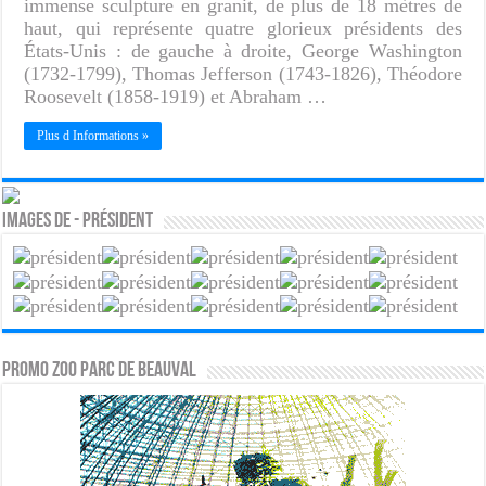
immense sculpture en granit, de plus de 18 mètres de
haut, qui représente quatre glorieux présidents des
États-Unis : de gauche à droite, George Washington
(1732-1799), Thomas Jefferson (1743-1826), Théodore
Roosevelt (1858-1919) et Abraham …
Plus d Informations »
Images de - Président
PROMO ZOO PARC DE BEAUVAL