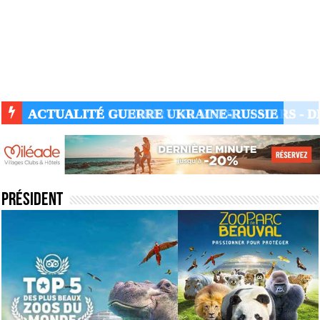
ACTUALITÉ GUERRE UKRAINE-RUSSIE
Président