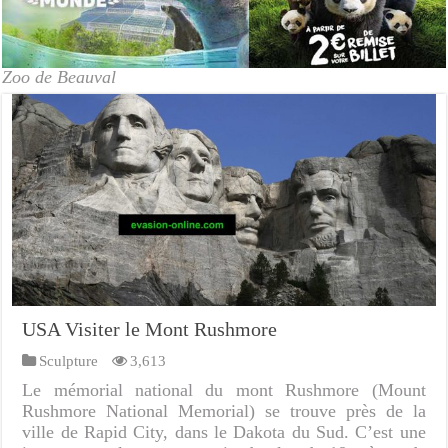
Zoo de Beauval
USA Visiter le Mont Rushmore
Sculpture
3,613
Le mémorial national du mont Rushmore (Mount
Rushmore National Memorial) se trouve près de la
ville de Rapid City, dans le Dakota du Sud. C’est une