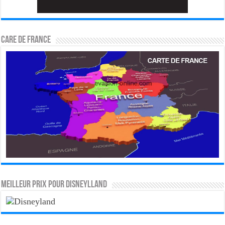
CARE DE FRANCE
MEILLEUR PRIX POUR DISNEYLLAND