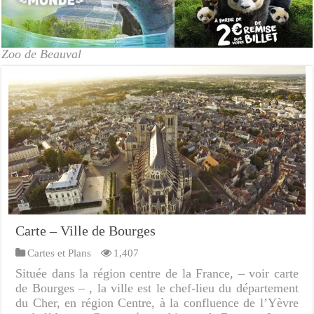
Zoo de Beauval
Carte – Ville de Bourges
Cartes et Plans
1,407
Située dans la région centre de la France, – voir carte
de Bourges – , la ville est le chef-lieu du département
du Cher, en région Centre, à la confluence de l’Yèvre