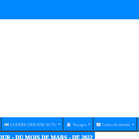
GUERRE UKRAINE ACTU
Voyages
Cartes du monde
UR - DU MOIS DE MARS - DE 2022