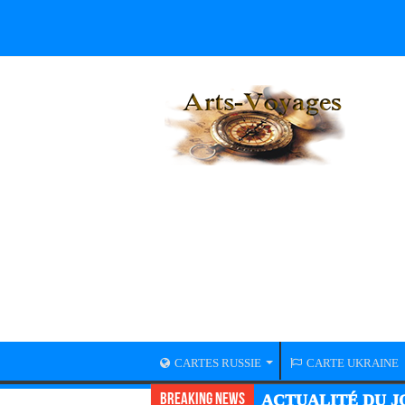
CARTES RUSSIE
CARTE UKRAINE
Breaking News
ACTUALITÉ DU JO