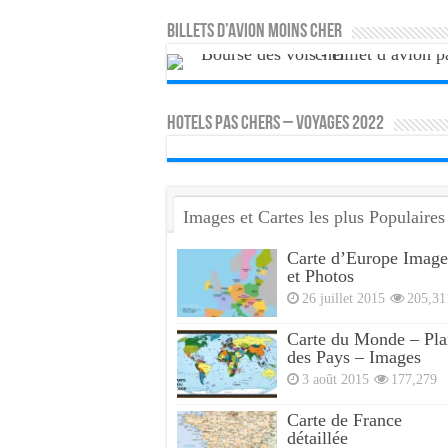
Billets d’avion moins cher
HOTELS PAS CHERS – VOYAGES 2022
Images et Cartes les plus Populaires
Carte d’Europe Image
et Photos
26 juillet 2015
205,31
Carte du Monde – Pla
des Pays – Images
3 août 2015
177,279
Carte de France
détaillée