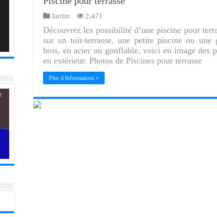
Piscine pour terrasse
Jardin
2,471
Découvrez les possibilité d’une piscine pour terr
sur un toit-terrasse, une petite piscine ou une
bois, en acier ou gonflable, voici en image des p
en extérieur. Photos de Piscines pour terrasse
Plus d Informations »