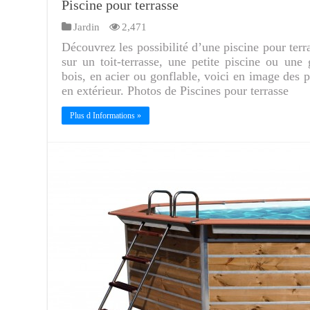
Piscine pour terrasse
Jardin
2,471
Découvrez les possibilité d’une piscine pour terr
sur un toit-terrasse, une petite piscine ou une
bois, en acier ou gonflable, voici en image des p
en extérieur. Photos de Piscines pour terrasse
Plus d Informations »