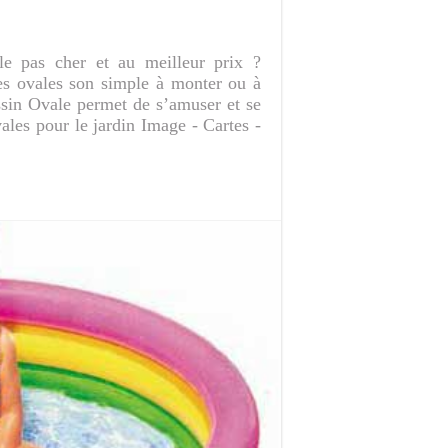
e pas cher et au meilleur prix ?
nes ovales son simple à monter ou à
assin Ovale permet de s’amuser et se
vales pour le jardin Image - Cartes -