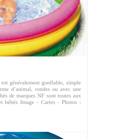
é est généralement gonflable, simple
 forme d’animal, rondes ou avec une
bébés de marques NF sont toutes aux
et bébés Image - Cartes - Photos :