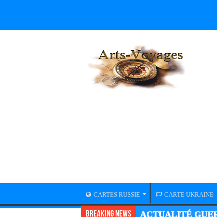
CARTES RUSSIE
CARTE UKRAINE
Breaking News
ACTUALITÉ GUER