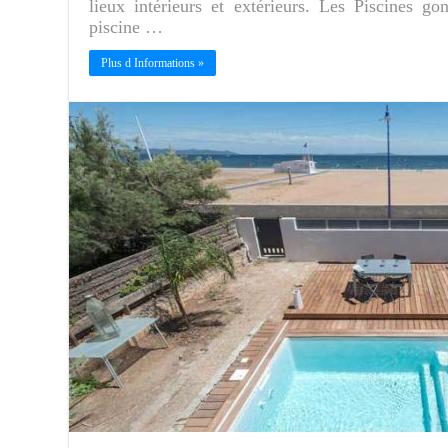
lieux intérieurs et extérieurs. Les Piscines g
piscine …
Plus d Informations »