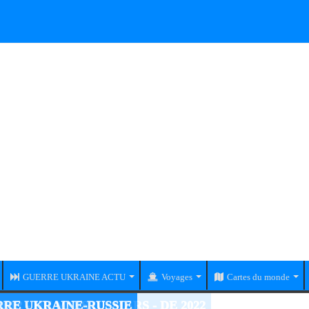
GUERRE UKRAINE ACTU
Voyages
Cartes du monde
RE UKRAINE-RUSSIE