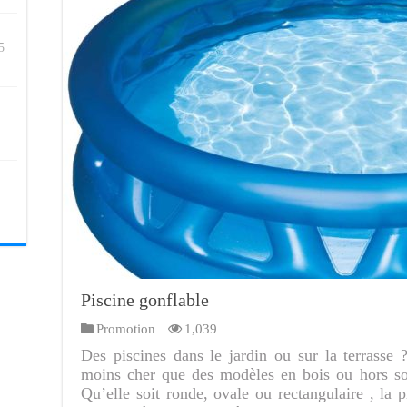
5
Piscine gonflable
Promotion
1,039
Des piscines dans le jardin ou sur la terrasse
moins cher que des modèles en bois ou hors sol
Qu’elle soit ronde, ovale ou rectangulaire , la p