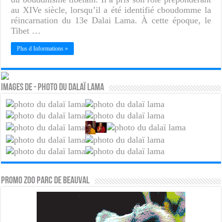
au XIVe siècle, lorsqu’il a été identifié cboudomme la
réincarnation du 13e Dalai Lama. À cette époque, le
Tibet …
Plus d Informations »
Images de - Photo du Dalaï lama
PROMO ZOO PARC DE BEAUVAL