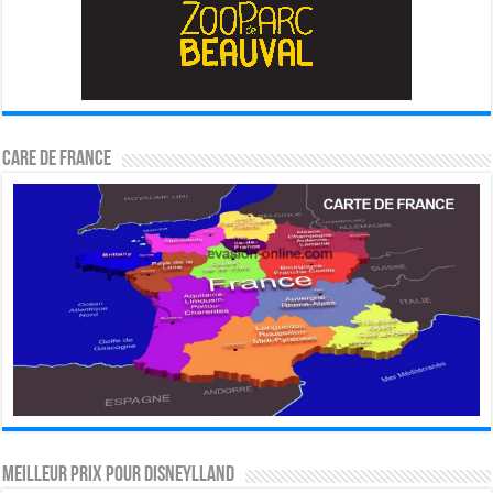
CARE DE FRANCE
MEILLEUR PRIX POUR DISNEYLLAND