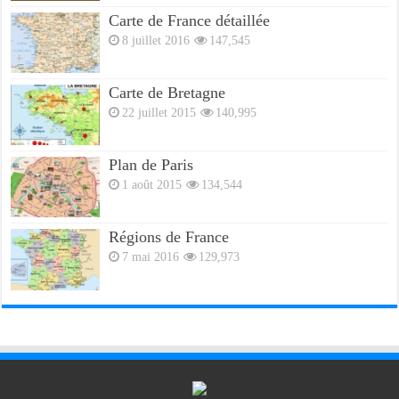
Carte de France détaillée
8 juillet 2016
147,545
Carte de Bretagne
22 juillet 2015
140,995
Plan de Paris
1 août 2015
134,544
Régions de France
7 mai 2016
129,973