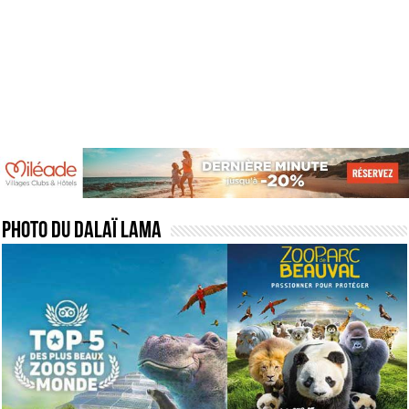
Photo du Dalaï lama