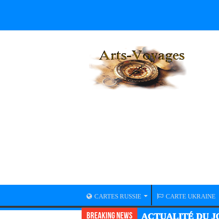
CARTES RUSSIE
CARTE UKRAINE
Breaking News
ACTUALITÉ DU JO