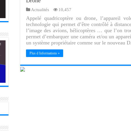
Drone
Actualités
10,457
Appelé quadricoptère ou drone, l’appareil vol
technologie qui permet d’être contrôlé à distanc
l’image des avions, hélicoptères … que l’on tr
permet d’embarquer une caméra et/ou un appare
un système propriétaire comme sur le nouveau 
Plus d Informations »