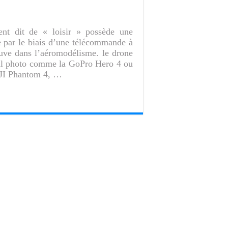
ent dit de « loisir » possède une
e par le biais d’une télécommande à
ouve dans l’aéromodélisme. le drone
il photo comme la GoPro Hero 4 ou
DJI Phantom 4, …