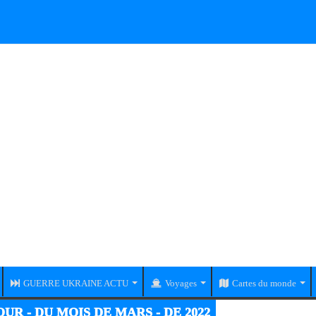
GUERRE UKRAINE ACTU
Voyages
Cartes du monde
UR - DU MOIS DE MARS - DE 2022