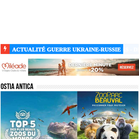
ACTUALITÉ GUERRE UKRAINE-RUSSIE
Ostia Antica