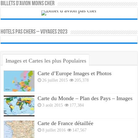
Billets d’avion moins cher
HOTELS PAS CHERS – VOYAGES 2023
Images et Cartes les plus Populaires
Carte d’Europe Images et Photos
26 juillet 2015
205,378
Carte du Monde – Plan des Pays – Images
3 août 2015
177,384
Carte de France détaillée
8 juillet 2016
147,567