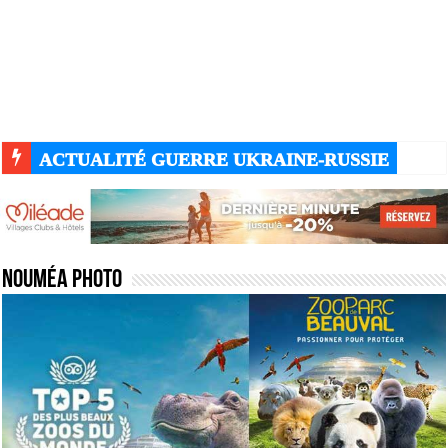
ACTUALITÉ GUERRE UKRAINE-RUSSIE
Nouméa photo