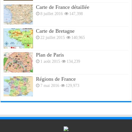
Carte de France détaillée
8 juillet 2016
147,398
Carte de Bretagne
22 juillet 2015
140,965
Plan de Paris
1 août 2015
134,239
Régions de France
7 mai 2016
129,973