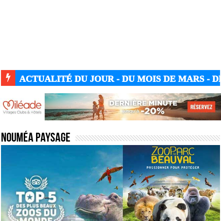
ACTUALITÉ DU JOUR - DU MOIS DE MARS - DE
Nouméa paysage