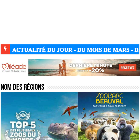
ACTUALITÉ DU JOUR - DU MOIS DE MARS - DE
Nom des régions