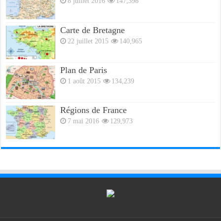
8 juillet 2016
147,398
Carte de Bretagne
22 juillet 2015
140,965
Plan de Paris
1 août 2015
134,239
Régions de France
7 mai 2016
129,973