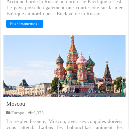
Arctique borde la Russie au nord et le Pacifique à l’est.
Le pays possède également une courte côte sur la mer
Baltique au nord-ouest. Enclave de la Russie, …
Plus d Informations »
Moscou
Europe
6,373
La resplendissante, Moscou, avec ses coupoles dorées,
vous attend. Là-bas les babouchkas animent les