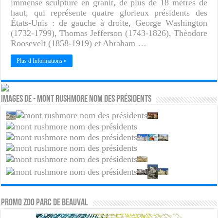
immense sculpture en granit, de plus de 18 mètres de
haut, qui représente quatre glorieux présidents des
États-Unis : de gauche à droite, George Washington
(1732-1799), Thomas Jefferson (1743-1826), Théodore
Roosevelt (1858-1919) et Abraham …
Plus d Informations »
Images de - Mont Rushmore nom des présidents
PROMO ZOO PARC DE BEAUVAL