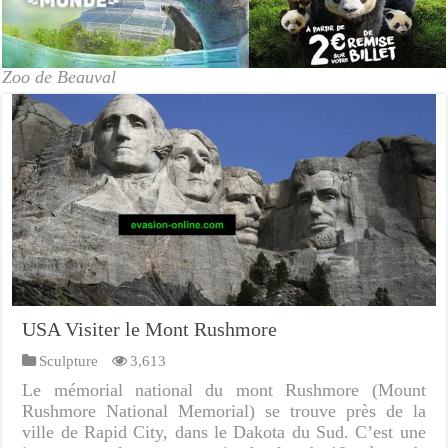
Zoo de Beauval
USA Visiter le Mont Rushmore
Sculpture
3,613
Le mémorial national du mont Rushmore (Mount
Rushmore National Memorial) se trouve près de la
ville de Rapid City, dans le Dakota du Sud. C’est une