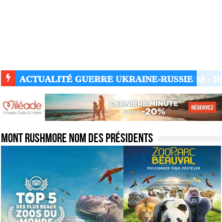
ACTUALITÉ GUERRE UKRAINE-RUSSIE
Mont Rushmore nom des présidents