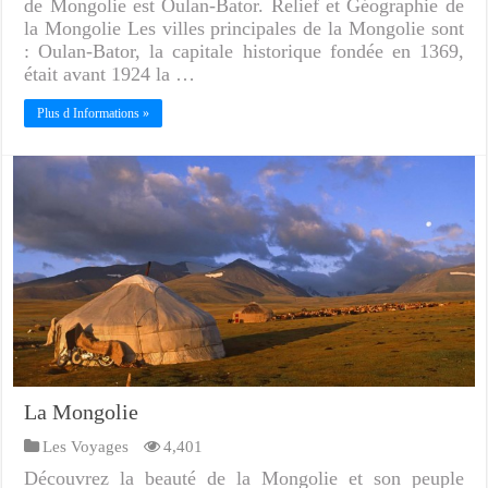
de Mongolie est Oulan-Bator. Relief et Géographie de
la Mongolie Les villes principales de la Mongolie sont
: Oulan-Bator, la capitale historique fondée en 1369,
était avant 1924 la …
Plus d Informations »
La Mongolie
Les Voyages
4,401
Découvrez la beauté de la Mongolie et son peuple