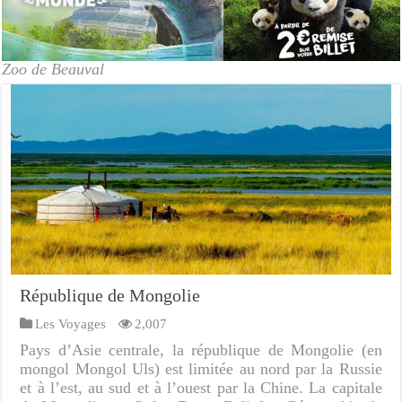
Zoo de Beauval
République de Mongolie
Les Voyages
2,007
Pays d’Asie centrale, la république de Mongolie (en
mongol Mongol Uls) est limitée au nord par la Russie
et à l’est, au sud et à l’ouest par la Chine. La capitale