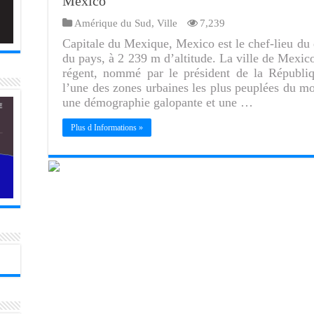
Mexico
Amérique du Sud
,
Ville
7,239
Capitale du Mexique, Mexico est le chef-lieu du di
du pays, à 2 239 m d’altitude. La ville de Mexico
régent, nommé par le président de la Républiq
l’une des zones urbaines les plus peuplées du mo
une démographie galopante et une …
Plus d Informations »