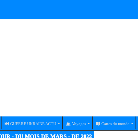
GUERRE UKRAINE ACTU
Voyages
Cartes du monde
UR - DU MOIS DE MARS - DE 2022