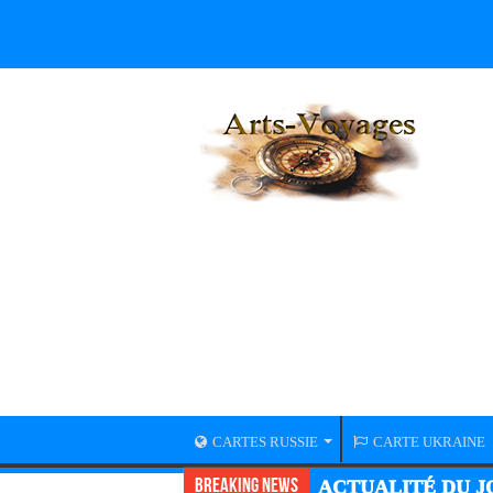
CARTES RUSSIE
CARTE UKRAINE
Breaking News
ACTUALITÉ DU JO