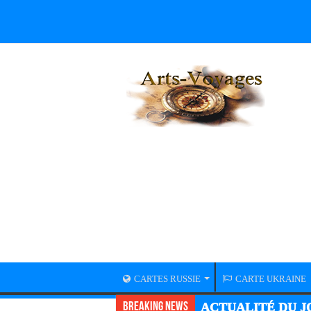
CARTES RUSSIE
CARTE UKRAINE
Breaking News
ACTUALITÉ DU JO