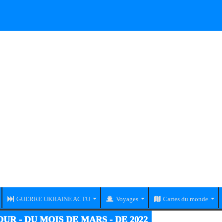
GUERRE UKRAINE ACTU
Voyages
Cartes du monde
UR - DU MOIS DE MARS - DE 2022