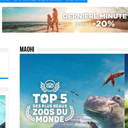
Maohi