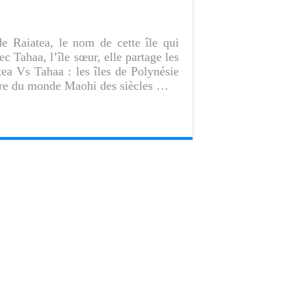
de Raiatea, le nom de cette île qui
ec Tahaa, l’île sœur, elle partage les
ea Vs Tahaa : les îles de Polynésie
entre du monde Maohi des siècles …