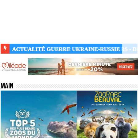
ACTUALITÉ GUERRE UKRAINE-RUSSIE
Main