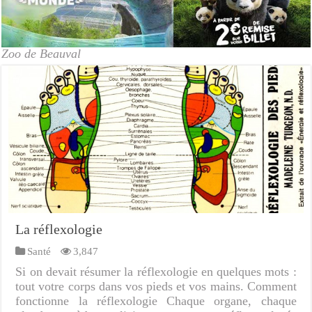
Zoo de Beauval
La réflexologie
Santé
3,847
Si on devait résumer la réflexologie en quelques mots :
tout votre corps dans vos pieds et vos mains. Comment
fonctionne la réflexologie Chaque organe, chaque