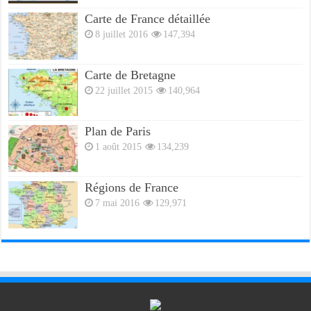
Carte de France détaillée
8 juillet 2016
147,394
Carte de Bretagne
22 juillet 2015
140,964
Plan de Paris
1 août 2015
134,239
Régions de France
7 mai 2016
129,971