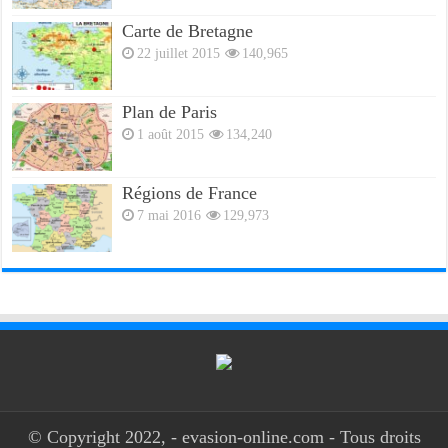
Carte de Bretagne
22 juillet 2015
140,965
Plan de Paris
1 août 2015
134,240
Régions de France
7 mai 2016
129,973
© Copyright 2022, - evasion-online.com - Tous droits