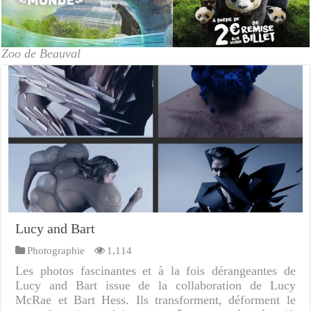
Zoo de Beauval
Lucy and Bart
Photographie
1,114
Les photos fascinantes et à la fois dérangeantes de
Lucy and Bart issue de la collaboration de Lucy
McRae et Bart Hess. Ils transforment, déforment le