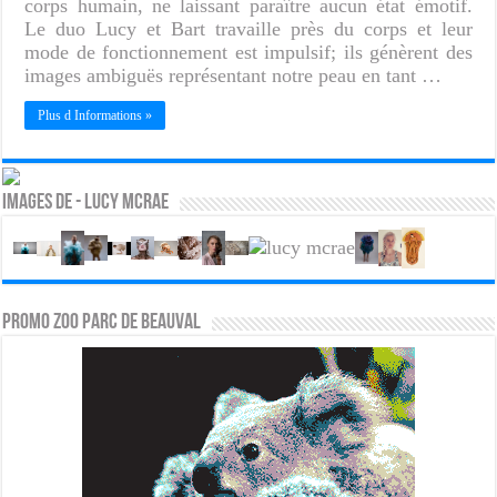
corps humain, ne laissant paraître aucun état émotif.
Le duo Lucy et Bart travaille près du corps et leur
mode de fonctionnement est impulsif; ils génèrent des
images ambiguës représentant notre peau en tant …
Plus d Informations »
Images de - Lucy McRae
PROMO ZOO PARC DE BEAUVAL