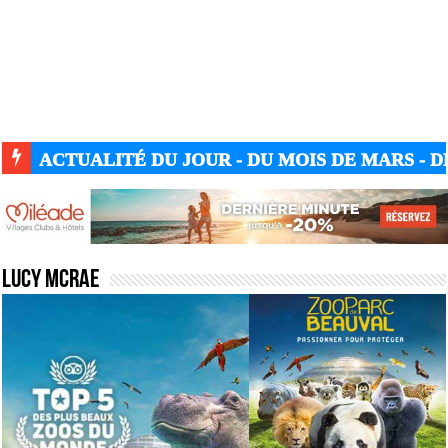
ACTUALITÉ DU JOUR - DU MOIS DE MARS - DE
Lucy McRae