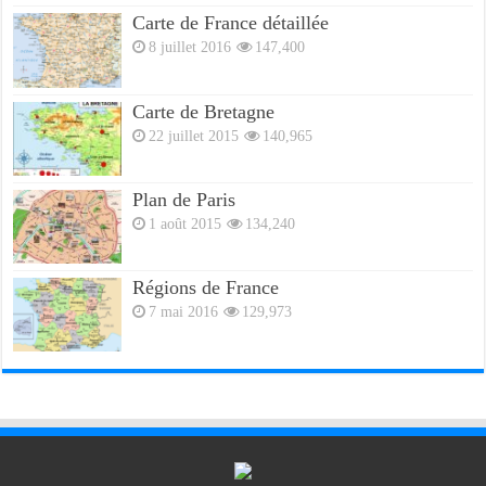
Carte de France détaillée
8 juillet 2016
147,400
Carte de Bretagne
22 juillet 2015
140,965
Plan de Paris
1 août 2015
134,240
Régions de France
7 mai 2016
129,973