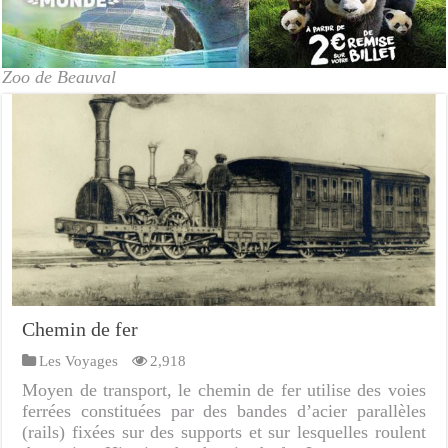
Zoo de Beauval
Chemin de fer
Les Voyages
2,918
Moyen de transport, le chemin de fer utilise des voies
ferrées constituées par des bandes d’acier parallèles
(rails) fixées sur des supports et sur lesquelles roulent