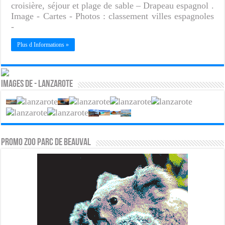
croisière, séjour et plage de sable – Drapeau espagnol .
Image - Cartes - Photos : classement villes espagnoles
-
Plus d Informations »
Images de - Lanzarote
PROMO ZOO PARC DE BEAUVAL