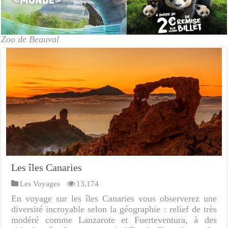
Zoo de Beauval
Les îles Canaries
Les Voyages
13,174
En voyage sur les îles Canaries vous observerez une
diversité incroyable selon la géographie : relief de très
modéré comme Lanzarote et Fuerteventura, à des