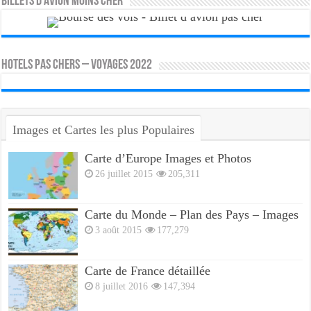
Billets d’avion moins cher
HOTELS PAS CHERS – VOYAGES 2022
Images et Cartes les plus Populaires
Carte d’Europe Images et Photos
26 juillet 2015
205,311
Carte du Monde – Plan des Pays – Images
3 août 2015
177,279
Carte de France détaillée
8 juillet 2016
147,394