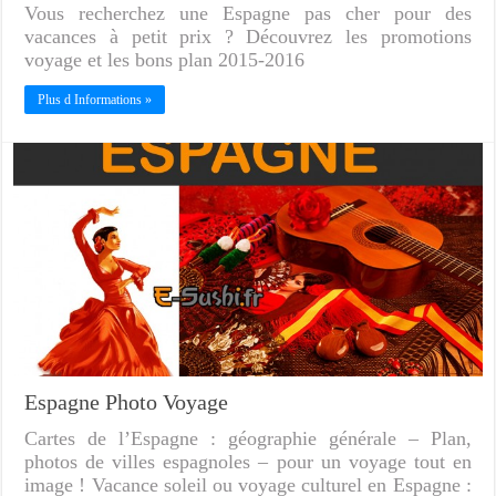
Vous recherchez une Espagne pas cher pour des
vacances à petit prix ? Découvrez les promotions
voyage et les bons plan 2015-2016
Plus d Informations »
Espagne Photo Voyage
Cartes de l’Espagne : géographie générale – Plan,
photos de villes espagnoles – pour un voyage tout en
image ! Vacance soleil ou voyage culturel en Espagne :