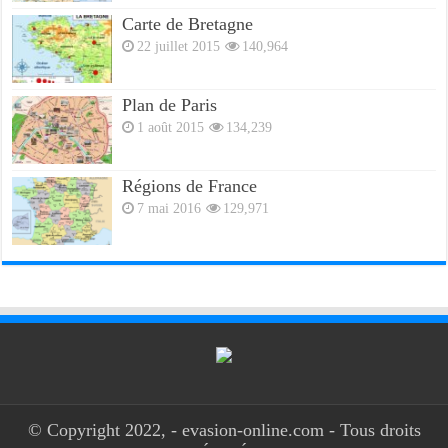
Carte de Bretagne
22 juillet 2015
140,964
Plan de Paris
1 août 2015
134,239
Régions de France
7 mai 2016
129,971
© Copyright 2022, - evasion-online.com - Tous droits