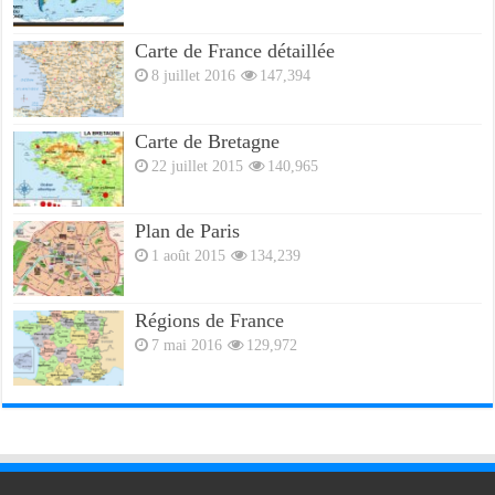
Carte de France détaillée
8 juillet 2016
147,394
Carte de Bretagne
22 juillet 2015
140,965
Plan de Paris
1 août 2015
134,239
Régions de France
7 mai 2016
129,972