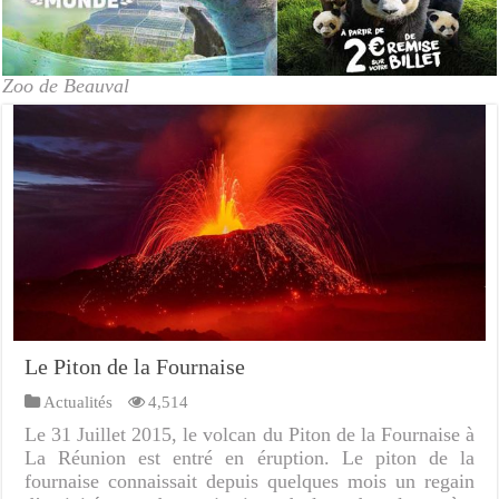
Zoo de Beauval
Le Piton de la Fournaise
Actualités
4,514
Le 31 Juillet 2015, le volcan du Piton de la Fournaise à
La Réunion est entré en éruption. Le piton de la
fournaise connaissait depuis quelques mois un regain