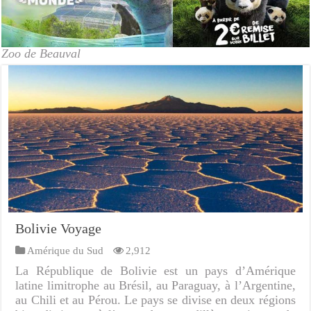
Zoo de Beauval
Bolivie Voyage
Amérique du Sud
2,912
La République de Bolivie est un pays d’Amérique
latine limitrophe au Brésil, au Paraguay, à l’Argentine,
au Chili et au Pérou. Le pays se divise en deux régions