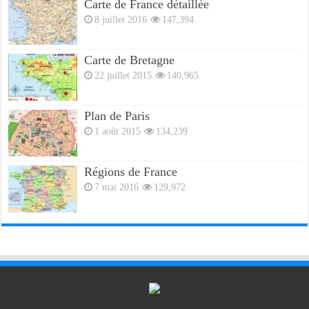
Carte de France détaillée
8 juillet 2016
147,394
Carte de Bretagne
22 juillet 2015
140,965
Plan de Paris
1 août 2015
134,239
Régions de France
7 mai 2016
129,972