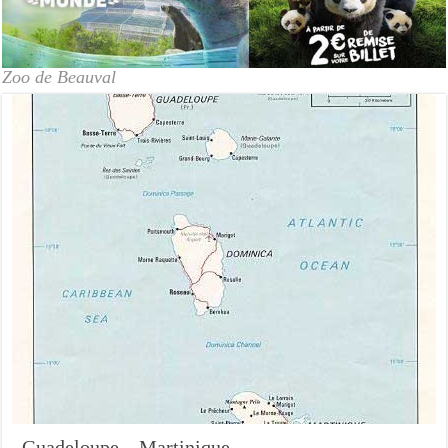
Zoo de Beauval
Guadeloupe – Martinique