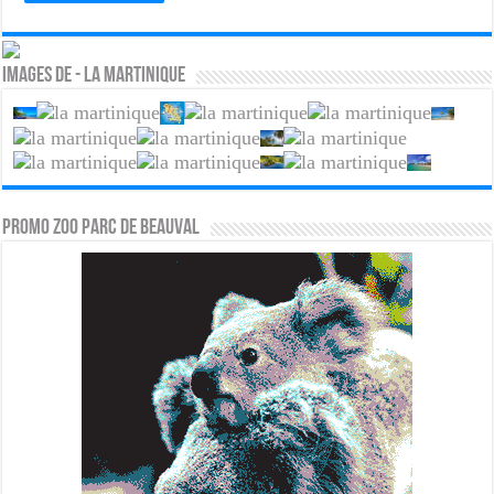
Images de - La martinique
PROMO ZOO PARC DE BEAUVAL