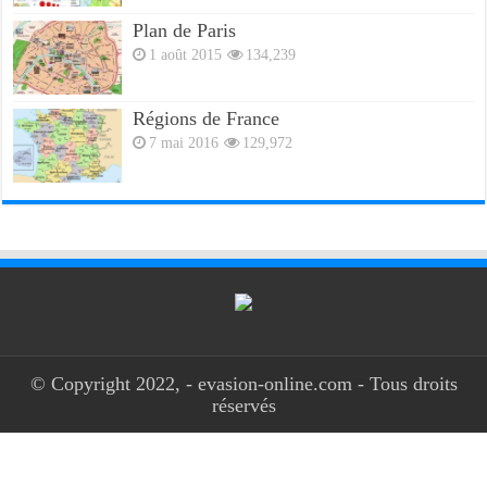
Plan de Paris
1 août 2015
134,239
Régions de France
7 mai 2016
129,972
© Copyright 2022, - evasion-online.com - Tous droits
réservés