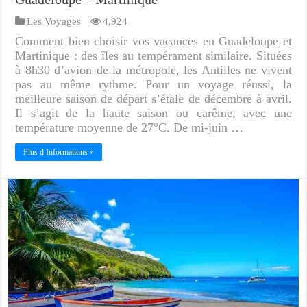
Les Voyages
4,924
Comment bien choisir vos vacances en Guadeloupe et
Martinique : des îles au tempérament similaire. Situées
à 8h30 d’avion de la métropole, les Antilles ne vivent
pas au même rythme. Pour un voyage réussi, la
meilleure saison de départ s’étale de décembre à avril.
Il s’agit de la haute saison ou carême, avec une
température moyenne de 27°C. De mi-juin …
Plus d Informations »