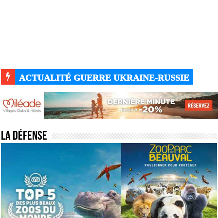
ACTUALITÉ GUERRE UKRAINE-RUSSIE
La Défense