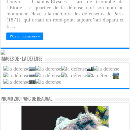
Louvre – Champs-Élysées – arc de triomphe de
l’Étoile. Le quartier de la défense doit son nom au
monument élevé à la mémoire des défenseurs de Paris
(1871), qui ornait un rond-point aujourd’hui disparu et
a …
Plus d Informations »
Images de - La Défense
PROMO ZOO PARC DE BEAUVAL