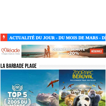
ACTUALITÉ DU JOUR - DU MOIS DE MARS - DE
La barbade plage